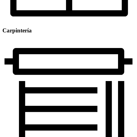
Carpintería