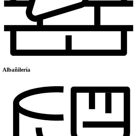
Albañilería