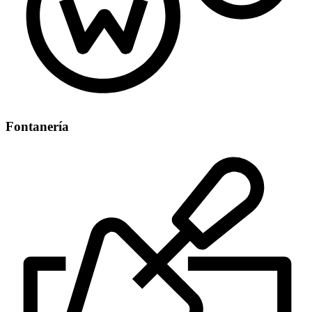
Fontanería