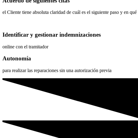
Acuerdo de siguientes citas
el Cliente tiene absoluta claridad de cuál es el siguiente paso y en qu
Identificar y gestionar indemnizaciones
online con el tramitador
Autonomía
para realizar las reparaciones sin una autorización previa