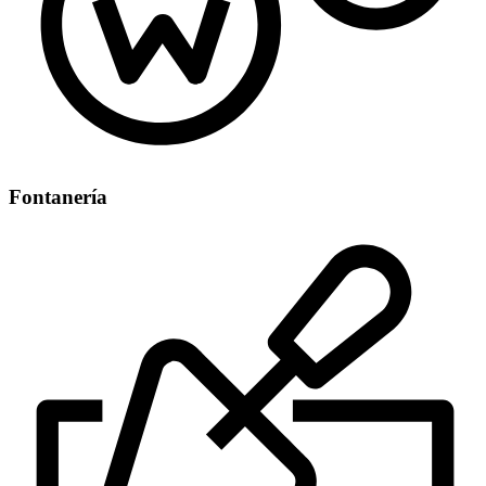
Fontanería