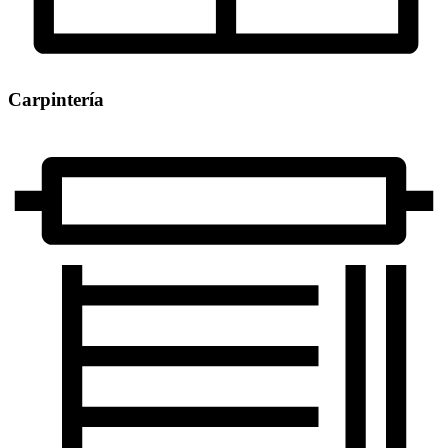
Carpintería