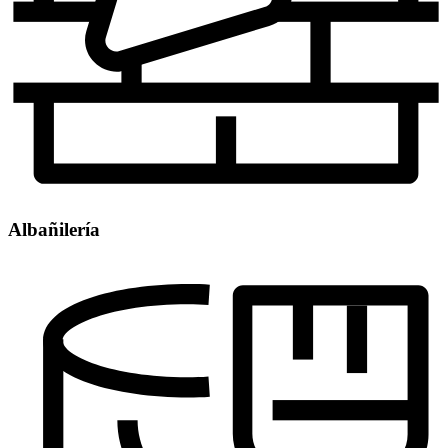
Albañilería