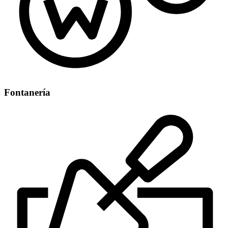
Fontanería