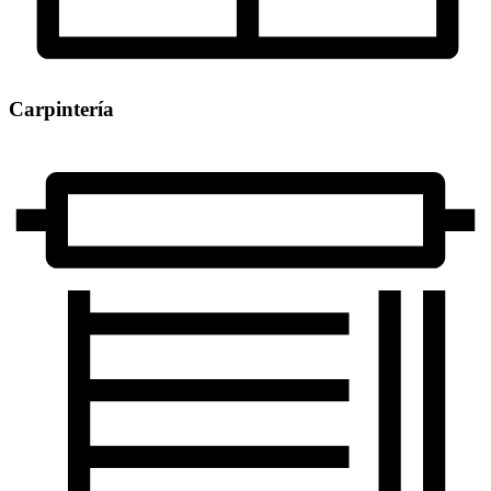
Carpintería