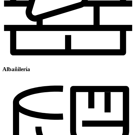
Albañilería