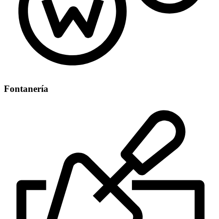
Fontanería