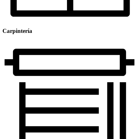
Carpintería