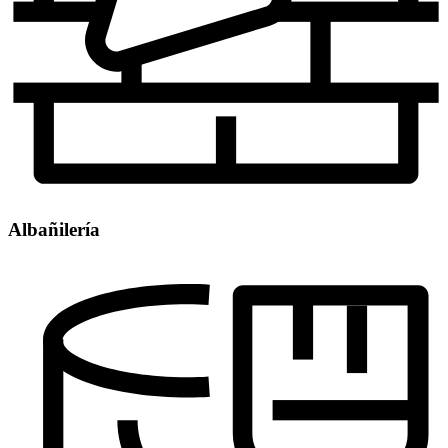
Albañilería