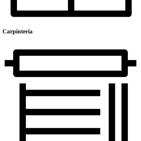
Carpintería