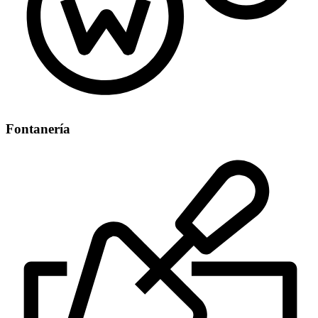
Fontanería