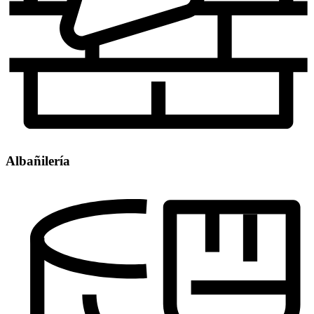
Albañilería