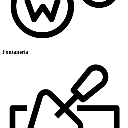
Fontanería