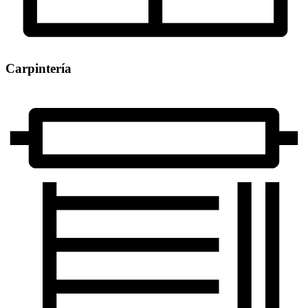
Carpintería