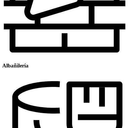
Albañilería