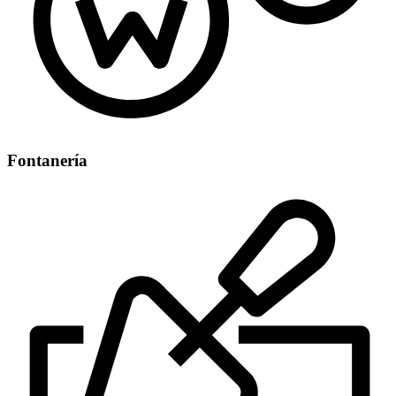
Fontanería