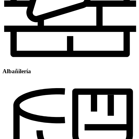
Albañilería