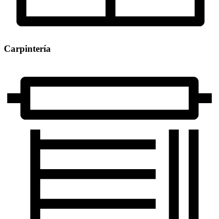
Carpintería