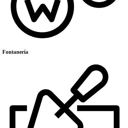
Fontanería